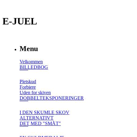
E-JUEL
Menu
Velkommen
BILLEDBOG
Pletskud
Forbiere
Uden for skiven
DOBBELTEKSPONERINGER
I DEN SKUMLE SKOV
ALTERNATIVT
DET MED "SMÅT"