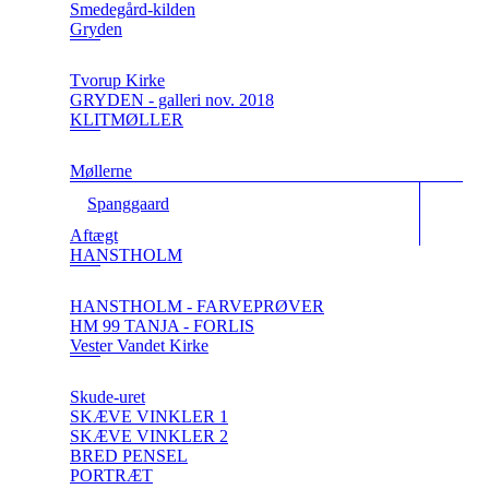
Smedegård-kilden
Gryden
Tvorup Kirke
GRYDEN - galleri nov. 2018
KLITMØLLER
Møllerne
Spanggaard
Aftægt
HANSTHOLM
HANSTHOLM - FARVEPRØVER
HM 99 TANJA - FORLIS
Vester Vandet Kirke
Skude-uret
SKÆVE VINKLER 1
SKÆVE VINKLER 2
BRED PENSEL
PORTRÆT