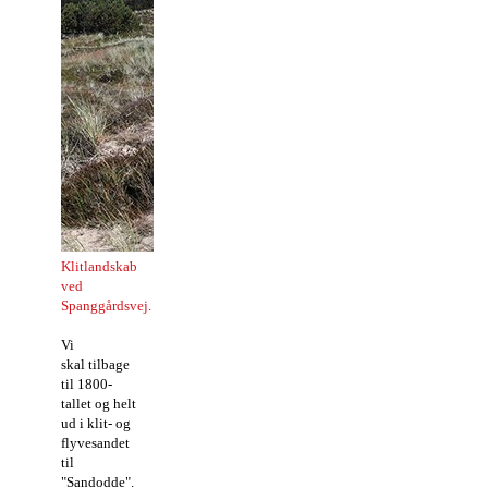
Klitlandskab
ved
Spanggårdsvej.
Vi
skal tilbage
til 1800-
tallet og helt
ud i klit- og
flyvesandet
til
"Sandodde".