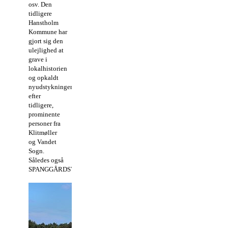
osv. Den
tidligere
Hanstholm
Kommune har
gjort sig den
ulejlighed at
grave i
lokalhistorien
og opkaldt
nyudstykninger
efter
tidligere,
prominente
personer fra
Klitmøller
og Vandet
Sogn.
Således også
SPANGGÅRDSVEJ.