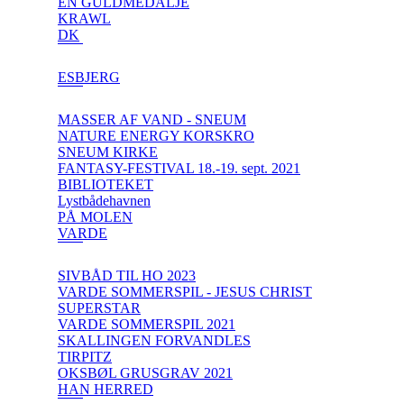
EN GULDMEDALJE
KRAWL
DK
ESBJERG
MASSER AF VAND - SNEUM
NATURE ENERGY KORSKRO
SNEUM KIRKE
FANTASY-FESTIVAL 18.-19. sept. 2021
BIBLIOTEKET
Lystbådehavnen
PÅ MOLEN
VARDE
SIVBÅD TIL HO 2023
VARDE SOMMERSPIL - JESUS CHRIST
SUPERSTAR
VARDE SOMMERSPIL 2021
SKALLINGEN FORVANDLES
TIRPITZ
OKSBØL GRUSGRAV 2021
HAN HERRED