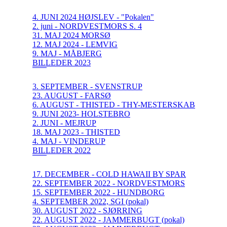
4. JUNI 2024 HØJSLEV - "Pokalen"
2. juni - NORDVESTMORS S. 4
31. MAJ 2024 MORSØ
12. MAJ 2024 - LEMVIG
9. MAJ - MÅBJERG
BILLEDER 2023
3. SEPTEMBER - SVENSTRUP
23. AUGUST - FARSØ
6. AUGUST - THISTED - THY-MESTERSKAB
9. JUNI 2023- HOLSTEBRO
2. JUNI - MEJRUP
18. MAJ 2023 - THISTED
4. MAJ - VINDERUP
BILLEDER 2022
17. DECEMBER - COLD HAWAII BY SPAR
22. SEPTEMBER 2022 - NORDVESTMORS
15. SEPTEMBER 2022 - HUNDBORG
4. SEPTEMBER 2022, SGI (pokal)
30. AUGUST 2022 - SJØRRING
22. AUGUST 2022 - JAMMERBUGT (pokal)