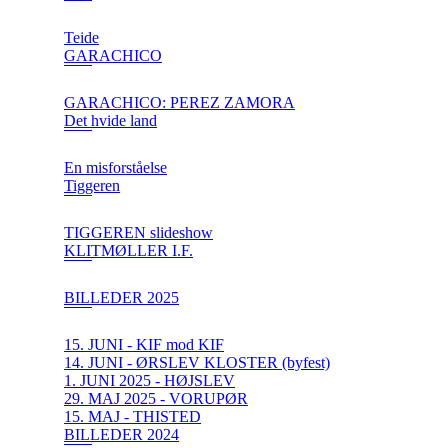
Teide
GARACHICO
GARACHICO: PEREZ ZAMORA
Det hvide land
En misforståelse
Tiggeren
TIGGEREN slideshow
KLITMØLLER I.F.
BILLEDER 2025
15. JUNI - KIF mod KIF
14. JUNI - ØRSLEV KLOSTER (byfest)
1. JUNI 2025 - HØJSLEV
29. MAJ 2025 - VORUPØR
15. MAJ - THISTED
BILLEDER 2024