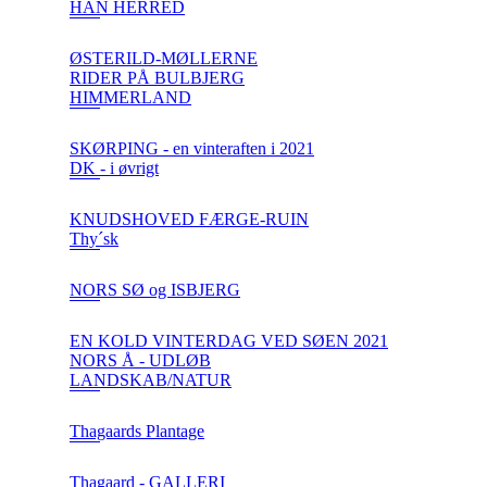
HAN HERRED
ØSTERILD-MØLLERNE
RIDER PÅ BULBJERG
HIMMERLAND
SKØRPING - en vinteraften i 2021
DK - i øvrigt
KNUDSHOVED FÆRGE-RUIN
Thy´sk
NORS SØ og ISBJERG
EN KOLD VINTERDAG VED SØEN 2021
NORS Å - UDLØB
LANDSKAB/NATUR
Thagaards Plantage
Thagaard - GALLERI