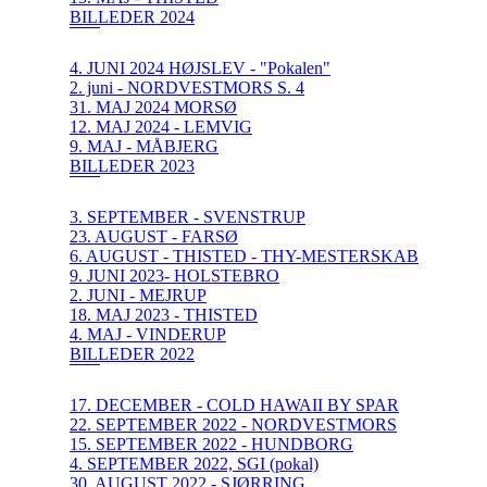
BILLEDER 2024
4. JUNI 2024 HØJSLEV - "Pokalen"
2. juni - NORDVESTMORS S. 4
31. MAJ 2024 MORSØ
12. MAJ 2024 - LEMVIG
9. MAJ - MÅBJERG
BILLEDER 2023
3. SEPTEMBER - SVENSTRUP
23. AUGUST - FARSØ
6. AUGUST - THISTED - THY-MESTERSKAB
9. JUNI 2023- HOLSTEBRO
2. JUNI - MEJRUP
18. MAJ 2023 - THISTED
4. MAJ - VINDERUP
BILLEDER 2022
17. DECEMBER - COLD HAWAII BY SPAR
22. SEPTEMBER 2022 - NORDVESTMORS
15. SEPTEMBER 2022 - HUNDBORG
4. SEPTEMBER 2022, SGI (pokal)
30. AUGUST 2022 - SJØRRING