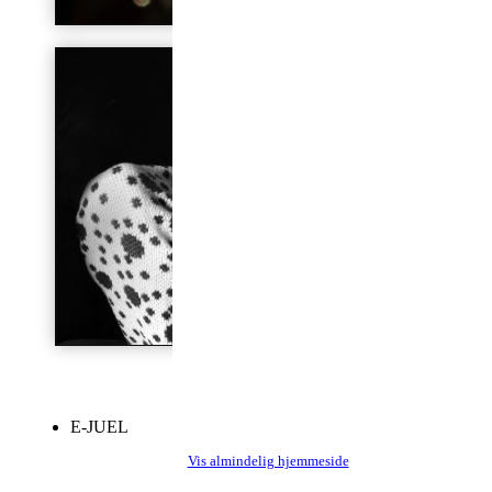
E-JUEL
Vis almindelig hjemmeside