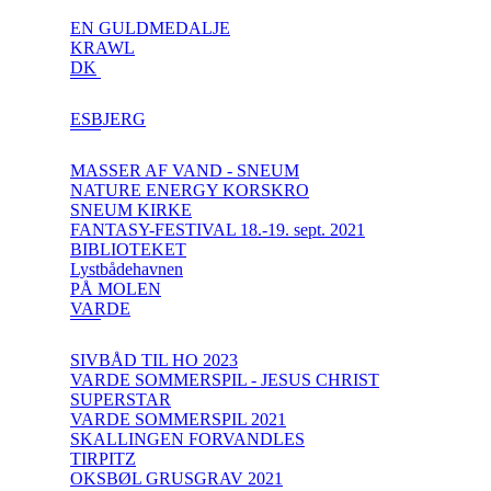
EN GULDMEDALJE
KRAWL
DK
ESBJERG
MASSER AF VAND - SNEUM
NATURE ENERGY KORSKRO
SNEUM KIRKE
FANTASY-FESTIVAL 18.-19. sept. 2021
BIBLIOTEKET
Lystbådehavnen
PÅ MOLEN
VARDE
SIVBÅD TIL HO 2023
VARDE SOMMERSPIL - JESUS CHRIST
SUPERSTAR
VARDE SOMMERSPIL 2021
SKALLINGEN FORVANDLES
TIRPITZ
OKSBØL GRUSGRAV 2021