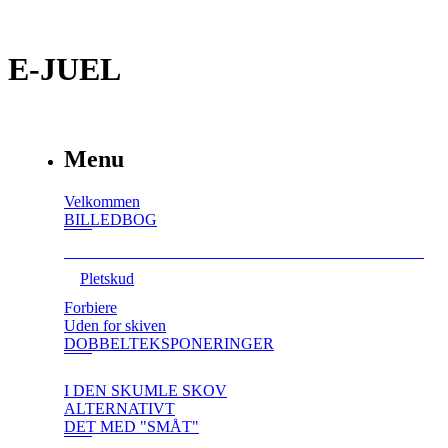
E-JUEL
Menu
Velkommen
BILLEDBOG
Pletskud
Forbiere
Uden for skiven
DOBBELTEKSPONERINGER
I DEN SKUMLE SKOV
ALTERNATIVT
DET MED "SMÅT"