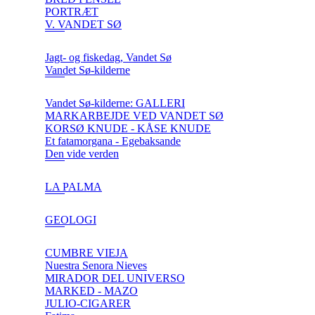
PORTRÆT
V. VANDET SØ
Jagt- og fiskedag, Vandet Sø
Vandet Sø-kilderne
Vandet Sø-kilderne: GALLERI
MARKARBEJDE VED VANDET SØ
KORSØ KNUDE - KÅSE KNUDE
Et fatamorgana - Egebaksande
Den vide verden
LA PALMA
GEOLOGI
CUMBRE VIEJA
Nuestra Senora Nieves
MIRADOR DEL UNIVERSO
MARKED - MAZO
JULIO-CIGARER