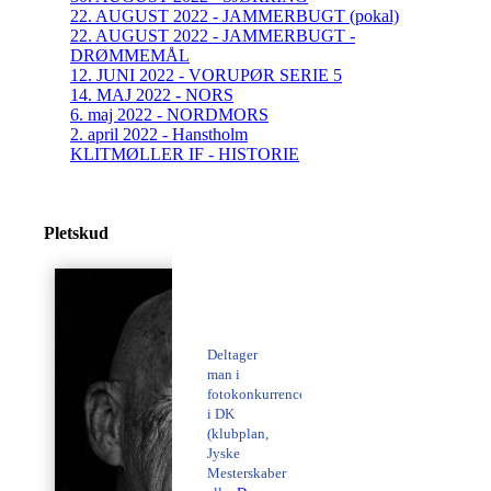
22. AUGUST 2022 - JAMMERBUGT (pokal)
22. AUGUST 2022 - JAMMERBUGT -
DRØMMEMÅL
12. JUNI 2022 - VORUPØR SERIE 5
14. MAJ 2022 - NORS
6. maj 2022 - NORDMORS
2. april 2022 - Hanstholm
KLITMØLLER IF - HISTORIE
Pletskud
Deltager
man i
fotokonkurrencer
i DK
(klubplan,
Jyske
Mesterskaber