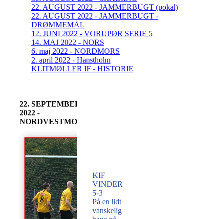
22. AUGUST 2022 - JAMMERBUGT (pokal)
22. AUGUST 2022 - JAMMERBUGT -
DRØMMEMÅL
12. JUNI 2022 - VORUPØR SERIE 5
14. MAJ 2022 - NORS
6. maj 2022 - NORDMORS
2. april 2022 - Hanstholm
KLITMØLLER IF - HISTORIE
22. SEPTEMBER
2022 -
NORDVESTMORS
KIF
VINDER
5-3
På en lidt
vanskelig