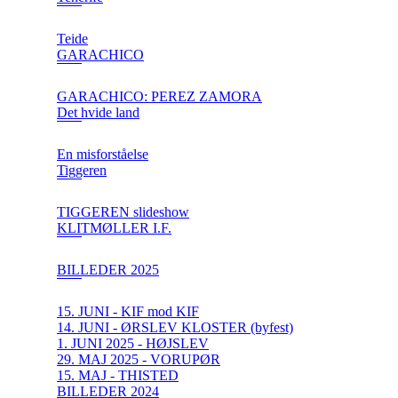
Teide
GARACHICO
GARACHICO: PEREZ ZAMORA
Det hvide land
En misforståelse
Tiggeren
TIGGEREN slideshow
KLITMØLLER I.F.
BILLEDER 2025
15. JUNI - KIF mod KIF
14. JUNI - ØRSLEV KLOSTER (byfest)
1. JUNI 2025 - HØJSLEV
29. MAJ 2025 - VORUPØR
15. MAJ - THISTED
BILLEDER 2024