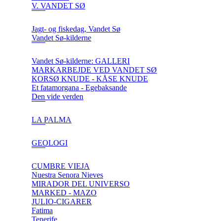
V. VANDET SØ
Jagt- og fiskedag, Vandet Sø
Vandet Sø-kilderne
Vandet Sø-kilderne: GALLERI
MARKARBEJDE VED VANDET SØ
KORSØ KNUDE - KÅSE KNUDE
Et fatamorgana - Egebaksande
Den vide verden
LA PALMA
GEOLOGI
CUMBRE VIEJA
Nuestra Senora Nieves
MIRADOR DEL UNIVERSO
MARKED - MAZO
JULIO-CIGARER
Fatima
Tenerife