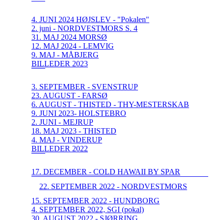
4. JUNI 2024 HØJSLEV - "Pokalen"
2. juni - NORDVESTMORS S. 4
31. MAJ 2024 MORSØ
12. MAJ 2024 - LEMVIG
9. MAJ - MÅBJERG
BILLEDER 2023
3. SEPTEMBER - SVENSTRUP
23. AUGUST - FARSØ
6. AUGUST - THISTED - THY-MESTERSKAB
9. JUNI 2023- HOLSTEBRO
2. JUNI - MEJRUP
18. MAJ 2023 - THISTED
4. MAJ - VINDERUP
BILLEDER 2022
17. DECEMBER - COLD HAWAII BY SPAR
22. SEPTEMBER 2022 - NORDVESTMORS
15. SEPTEMBER 2022 - HUNDBORG
4. SEPTEMBER 2022, SGI (pokal)
30. AUGUST 2022 - SJØRRING