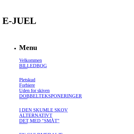
E-JUEL
Menu
Velkommen
BILLEDBOG
Pletskud
Forbiere
Uden for skiven
DOBBELTEKSPONERINGER
I DEN SKUMLE SKOV
ALTERNATIVT
DET MED "SMÅT"