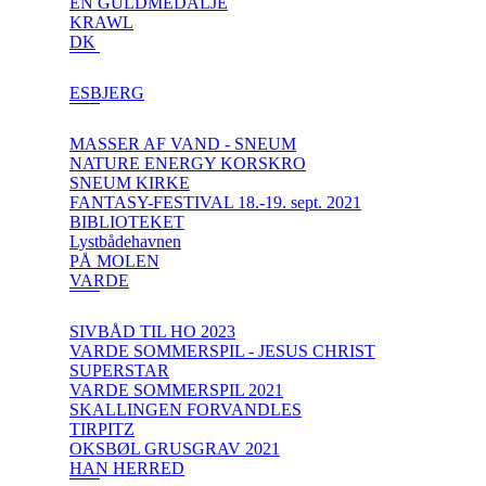
EN GULDMEDALJE
KRAWL
DK
ESBJERG
MASSER AF VAND - SNEUM
NATURE ENERGY KORSKRO
SNEUM KIRKE
FANTASY-FESTIVAL 18.-19. sept. 2021
BIBLIOTEKET
Lystbådehavnen
PÅ MOLEN
VARDE
SIVBÅD TIL HO 2023
VARDE SOMMERSPIL - JESUS CHRIST
SUPERSTAR
VARDE SOMMERSPIL 2021
SKALLINGEN FORVANDLES
TIRPITZ
OKSBØL GRUSGRAV 2021
HAN HERRED