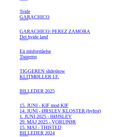
Teide
GARACHICO
GARACHICO: PEREZ ZAMORA
Det hvide land
En misforståelse
Tiggeren
TIGGEREN slideshow
KLITMØLLER I.F.
BILLEDER 2025
15. JUNI - KIF mod KIF
14. JUNI - ØRSLEV KLOSTER (byfest)
1. JUNI 2025 - HØJSLEV
29. MAJ 2025 - VORUPØR
15. MAJ - THISTED
BILLEDER 2024