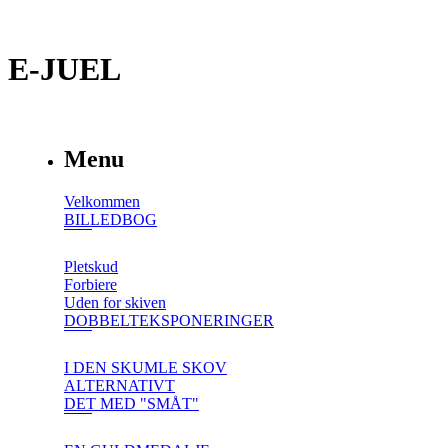
E-JUEL
Menu
Velkommen
BILLEDBOG
Pletskud
Forbiere
Uden for skiven
DOBBELTEKSPONERINGER
I DEN SKUMLE SKOV
ALTERNATIVT
DET MED "SMÅT"