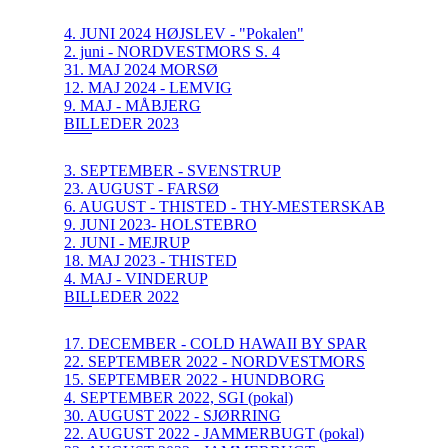
4. JUNI 2024 HØJSLEV - "Pokalen"
2. juni - NORDVESTMORS S. 4
31. MAJ 2024 MORSØ
12. MAJ 2024 - LEMVIG
9. MAJ - MÅBJERG
BILLEDER 2023
3. SEPTEMBER - SVENSTRUP
23. AUGUST - FARSØ
6. AUGUST - THISTED - THY-MESTERSKAB
9. JUNI 2023- HOLSTEBRO
2. JUNI - MEJRUP
18. MAJ 2023 - THISTED
4. MAJ - VINDERUP
BILLEDER 2022
17. DECEMBER - COLD HAWAII BY SPAR
22. SEPTEMBER 2022 - NORDVESTMORS
15. SEPTEMBER 2022 - HUNDBORG
4. SEPTEMBER 2022, SGI (pokal)
30. AUGUST 2022 - SJØRRING
22. AUGUST 2022 - JAMMERBUGT (pokal)