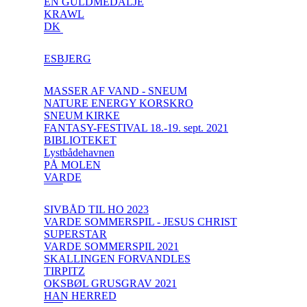
EN GULDMEDALJE
KRAWL
DK
ESBJERG
MASSER AF VAND - SNEUM
NATURE ENERGY KORSKRO
SNEUM KIRKE
FANTASY-FESTIVAL 18.-19. sept. 2021
BIBLIOTEKET
Lystbådehavnen
PÅ MOLEN
VARDE
SIVBÅD TIL HO 2023
VARDE SOMMERSPIL - JESUS CHRIST
SUPERSTAR
VARDE SOMMERSPIL 2021
SKALLINGEN FORVANDLES
TIRPITZ
OKSBØL GRUSGRAV 2021
HAN HERRED